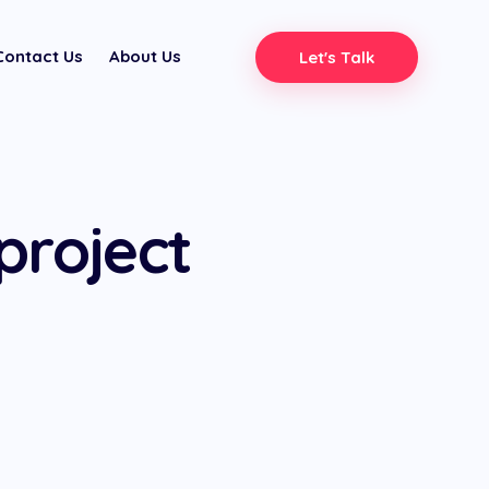
Contact Us
About Us
Let's Talk
project