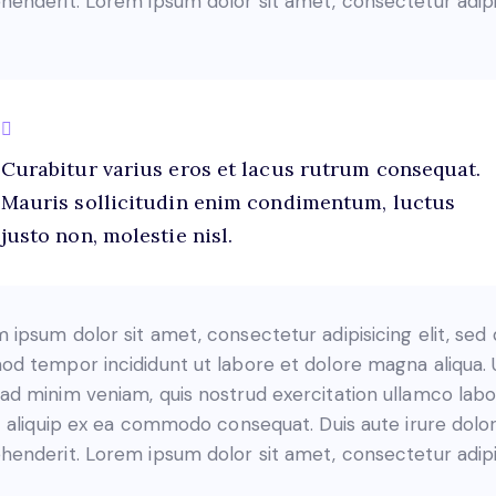
henderit. Lorem ipsum dolor sit amet, consectetur adip
Curabitur varius eros et lacus rutrum consequat.
Mauris sollicitudin enim condimentum, luctus
justo non, molestie nisl.
 ipsum dolor sit amet, consectetur adipisicing elit, sed
od tempor incididunt ut labore et dolore magna aliqua. 
ad minim veniam, quis nostrud exercitation ullamco labo
ut aliquip ex ea commodo consequat. Duis aute irure dolor
henderit. Lorem ipsum dolor sit amet, consectetur adip