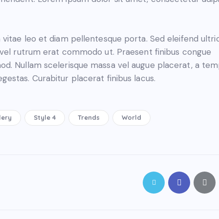
 vitae leo et diam pellentesque porta. Sed eleifend ultri
, vel rutrum erat commodo ut. Praesent finibus congue
od. Nullam scelerisque massa vel augue placerat, a te
gestas. Curabitur placerat finibus lacus.
lery
Style 4
Trends
World