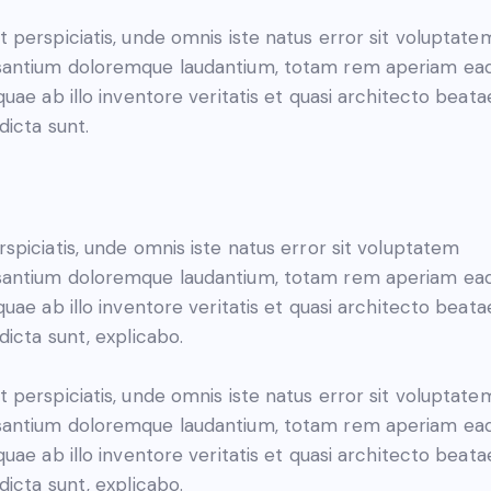
t perspiciatis, unde omnis iste natus error sit voluptate
antium doloremque laudantium, totam rem aperiam ea
 quae ab illo inventore veritatis et quasi architecto beata
dicta sunt.
rspiciatis, unde omnis iste natus error sit voluptatem
antium doloremque laudantium, totam rem aperiam ea
 quae ab illo inventore veritatis et quasi architecto beata
 dicta sunt, explicabo.
t perspiciatis, unde omnis iste natus error sit voluptate
antium doloremque laudantium, totam rem aperiam ea
 quae ab illo inventore veritatis et quasi architecto beata
 dicta sunt, explicabo.