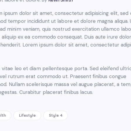
 ipsum dolor sit amet, consectetur adipisicing elit, sed
od tempor incididunt ut labore et dolore magna aliqua. 
ad minim veniam, quis nostrud exercitation ullamco labo
ut aliquip ex ea commodo consequat. Duis aute irure dolor
henderit. Lorem ipsum dolor sit amet, consectetur adip
 vitae leo et diam pellentesque porta. Sed eleifend ultri
, vel rutrum erat commodo ut. Praesent finibus congue
od. Nullam scelerisque massa vel augue placerat, a te
gestas. Curabitur placerat finibus lacus.
lth
Lifestyle
Style 4