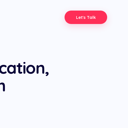
Let's Talk
cation,
m