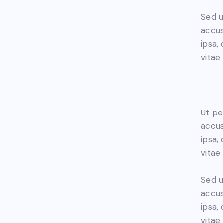
Sed u
accus
ipsa,
vitae 
Ut pe
accus
ipsa,
vitae
Sed u
accus
ipsa,
vitae