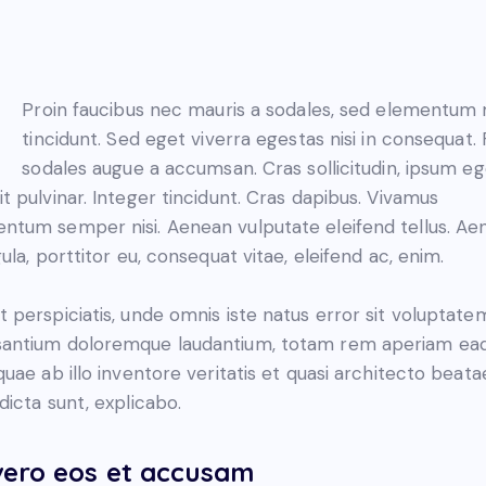
Proin faucibus nec mauris a sodales, sed elementum 
tincidunt. Sed eget viverra egestas nisi in consequat.
sodales augue a accumsan. Cras sollicitudin, ipsum eg
it pulvinar. Integer tincidunt. Cras dapibus. Vivamus
ntum semper nisi. Aenean vulputate eleifend tellus. Ae
igula, porttitor eu, consequat vitae, eleifend ac, enim.
t perspiciatis, unde omnis iste natus error sit voluptate
antium doloremque laudantium, totam rem aperiam ea
 quae ab illo inventore veritatis et quasi architecto beata
 dicta sunt, explicabo.
vero eos et accusam