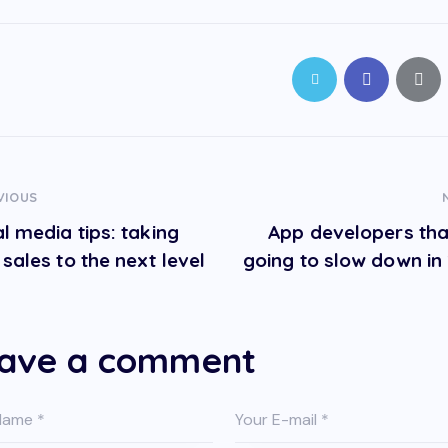
VIOUS
al media tips: taking
App developers tha
sales to the next level
going to slow down in
ave a comment