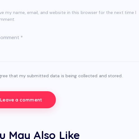
ve my name, email, and website in this browser for the next time I
mment.
agree that my submitted data is being collected and stored.
u May Also Like